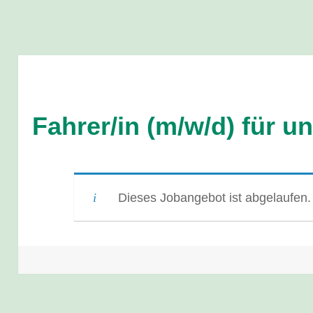
Fahrer/in (m/w/d) für u
Dieses Jobangebot ist abgelaufen.