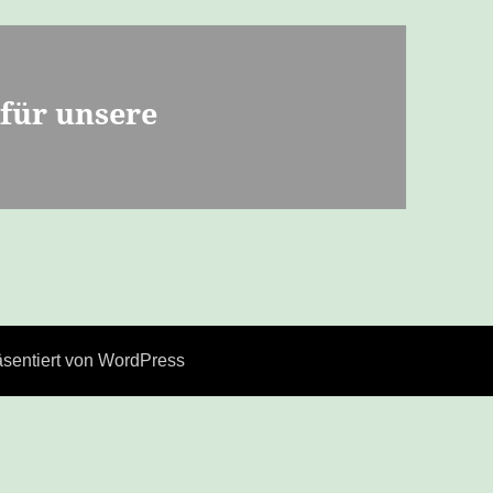
 für unsere
äsentiert von WordPress