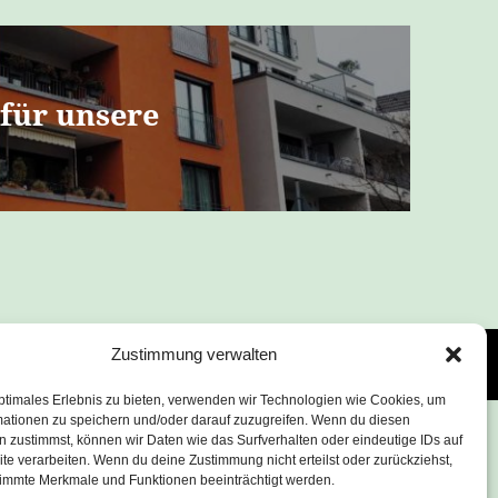
 für unsere
Zustimmung verwalten
äsentiert von WordPress
ptimales Erlebnis zu bieten, verwenden wir Technologien wie Cookies, um
mationen zu speichern und/oder darauf zuzugreifen. Wenn du diesen
 zustimmst, können wir Daten wie das Surfverhalten oder eindeutige IDs auf
te verarbeiten. Wenn du deine Zustimmung nicht erteilst oder zurückziehst,
immte Merkmale und Funktionen beeinträchtigt werden.