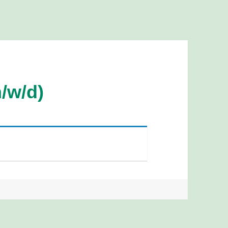
/w/d)