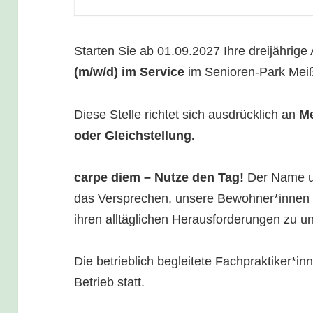
Starten Sie ab 01.09.2027 Ihre dreijährige
(m/w/d) im Service
im Senioren-Park Mei
Diese Stelle richtet sich ausdrücklich an
M
oder Gleichstellung.
carpe diem – Nutze den Tag!
Der Name u
das Versprechen, unsere Bewohner*innen 
ihren alltäglichen Herausforderungen zu un
Die betrieblich begleitete Fachpraktiker*in
Betrieb statt.