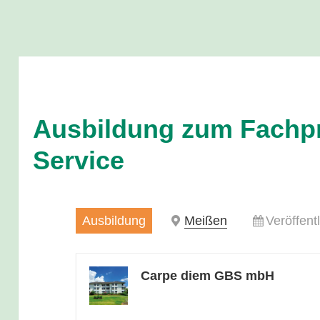
Ausbildung zum Fachpr
Service
Ausbildung
Meißen
Veröffent
Carpe diem GBS mbH