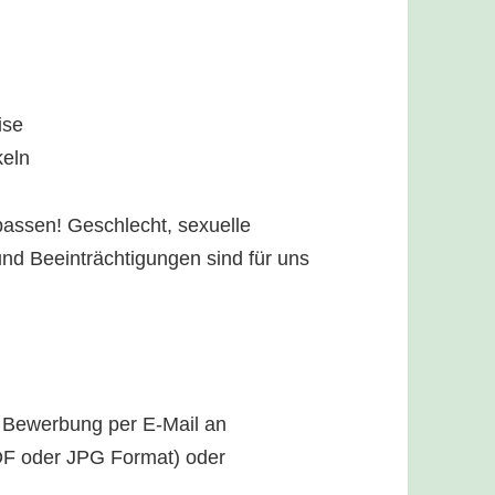
ise
keln
assen! Geschlecht, sexuelle
 und Beeinträchtigungen sind für uns
r Bewerbung per E-Mail an
DF oder JPG Format) oder