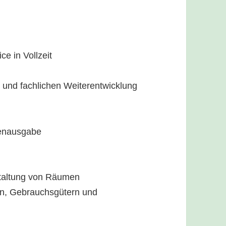
ce in Vollzeit
n und fachlichen Weiterentwicklung
senausgabe
staltung von Räumen
en, Gebrauchsgütern und