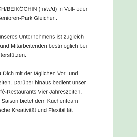
H/BEIKÖCHIN (m/w/d) in Voll- oder
Senioren-Park Gleichen.
nseres Unternehmens ist zugleich
und Mitarbeitenden bestmöglich bei
terstützen.
 Dich mit der täglichen Vor- und
iten. Darüber hinaus bedient unser
é-Restaurants Vier Jahreszeiten.
ch Saison bietet dem Küchenteam
he Kreativität und Flexibilität