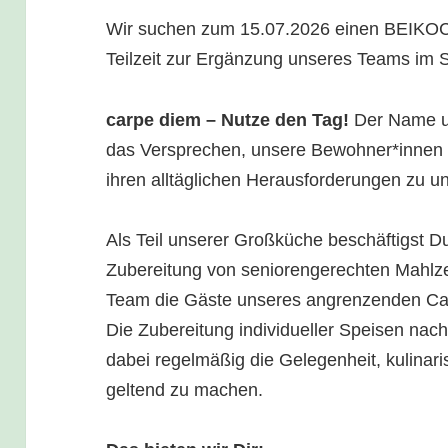
Wir suchen zum 15.07.2026 einen BEIKOC
Teilzeit zur Ergänzung unseres Teams im 
carpe diem – Nutze den Tag!
Der Name u
das Versprechen, unsere Bewohner*innen 
ihren alltäglichen Herausforderungen zu un
Als Teil unserer Großküche beschäftigst Du
Zubereitung von seniorengerechten Mahlze
Team die Gäste unseres angrenzenden Caf
Die Zubereitung individueller Speisen na
dabei regelmäßig die Gelegenheit, kulinarisc
geltend zu machen.