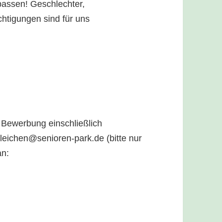
passen! Geschlechter,
chtigungen sind für uns
 Bewerbung einschließlich
Gleichen@senioren-park.de (bitte nur
an: