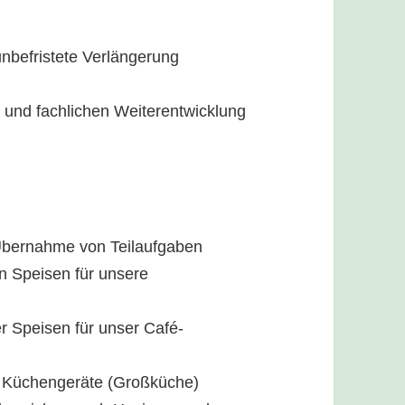
 unbefristete Verlängerung
n und fachlichen Weiterentwicklung
 Übernahme von Teilaufgaben
n Speisen für unsere
r Speisen für unser Café-
r Küchengeräte (Großküche)