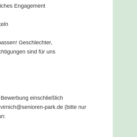
liches Engagement
keln
passen! Geschlechter,
chtigungen sind für uns
 Bewerbung einschließlich
.virnich@senioren-park.de (bitte nur
an: