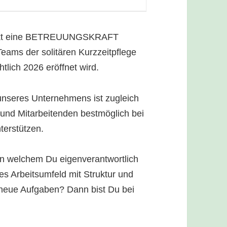
unkt eine BETREUUNGSKRAFT
Teams der solitären Kurzzeitpflege
tlich 2026 eröffnet wird.
seres Unternehmens ist zugleich
und Mitarbeitenden bestmöglich bei
terstützen.
n welchem Du eigenverantwortlich
es Arbeitsumfeld mit Struktur und
r neue Aufgaben? Dann bist Du bei