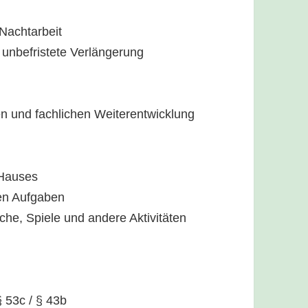
 Nachtarbeit
f unbefristete Verlängerung
hen und fachlichen Weiterentwicklung
 Hauses
hen Aufgaben
che, Spiele und andere Aktivitäten
 53c / § 43b