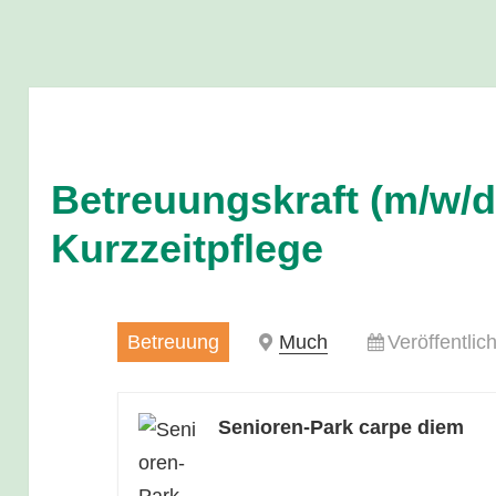
Betreuungskraft (m/w/d)
Kurzzeitpflege
Betreuung
Much
Veröffentlic
Senioren-Park carpe diem