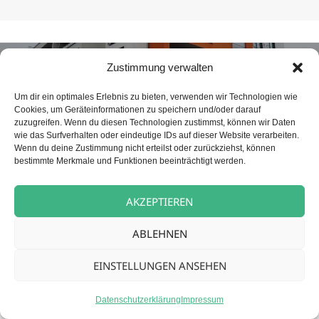
Beitragsnavigation
NÄCHSTER
Zustimmung verwalten
Betreuungskraft (m/w/d) für unsere
Nächster
Tagespflege
Beitrag:
Um dir ein optimales Erlebnis zu bieten, verwenden wir Technologien wie
Cookies, um Geräteinformationen zu speichern und/oder darauf
zuzugreifen. Wenn du diesen Technologien zustimmst, können wir Daten
wie das Surfverhalten oder eindeutige IDs auf dieser Website verarbeiten.
Datenschutz
Stolz präsentiert von WordPress
Wenn du deine Zustimmung nicht erteilst oder zurückziehst, können
bestimmte Merkmale und Funktionen beeinträchtigt werden.
AKZEPTIEREN
ABLEHNEN
EINSTELLUNGEN ANSEHEN
Datenschutzerklärung
Impressum