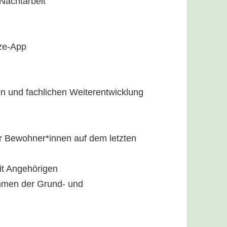
 Nachtarbeit
ize-App
hen und fachlichen Weiterentwicklung
er Bewohner*innen auf dem letzten
it Angehörigen
hmen der Grund- und