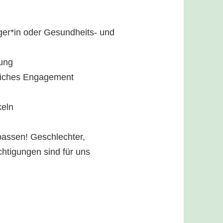
ger*in oder Gesundheits- und
dung
liches Engagement
keln
passen! Geschlechter,
chtigungen sind für uns