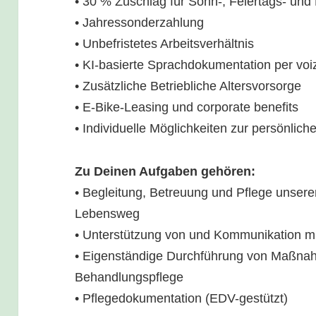
• 30 % Zuschlag für Sonn-, Feiertags- und
• Jahressonderzahlung
• Unbefristetes Arbeitsverhältnis
• KI-basierte Sprachdokumentation per vo
• Zusätzliche Betriebliche Altersvorsorge
• E-Bike-Leasing und corporate benefits
• Individuelle Möglichkeiten zur persönlic
Zu Deinen Aufgaben gehören:
• Begleitung, Betreuung und Pflege unser
Lebensweg
• Unterstützung von und Kommunikation m
• Eigenständige Durchführung von Maßna
Behandlungspflege
• Pflegedokumentation (EDV-gestützt)