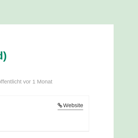
d)
ffentlicht vor 1 Monat
Website