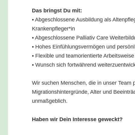
Das bringst Du mit:
• Abgeschlossene Ausbildung als Altenpfle
Krankenpfleger*in
• Abgeschlossene Palliativ Care Weiterbil
• Hohes Einfühlungsvermögen und persön
• Flexible und teamorientierte Arbeitsweise
• Wunsch sich fortwährend weiterzuentwic
Wir suchen Menschen, die in unser Team 
Migrationshintergründe, Alter und Beeinträ
unmaßgeblich.
Haben wir Dein Interesse geweckt?