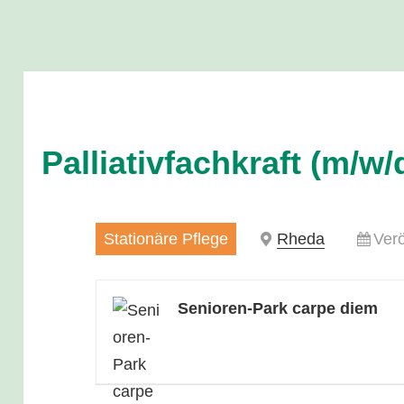
Palliativfachkraft (m/w/
Stationäre Pflege
Rheda
Verö
Senioren-Park carpe diem