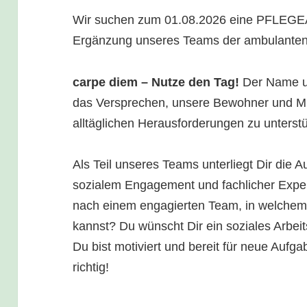
Wir suchen zum 01.08.2026 eine PFLEGEAS
Ergänzung unseres Teams der ambulanten 
carpe diem – Nutze den Tag!
Der Name u
das Versprechen, unsere Bewohner und Mit
alltäglichen Herausforderungen zu unterst
Als Teil unseres Teams unterliegt Dir die
sozialem Engagement und fachlicher Expert
nach einem engagierten Team, in welchem 
kannst? Du wünscht Dir ein soziales Arbei
Du bist motiviert und bereit für neue Auf
richtig!