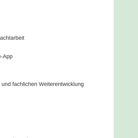
achtarbeit
e-App
n und fachlichen Weiterentwicklung