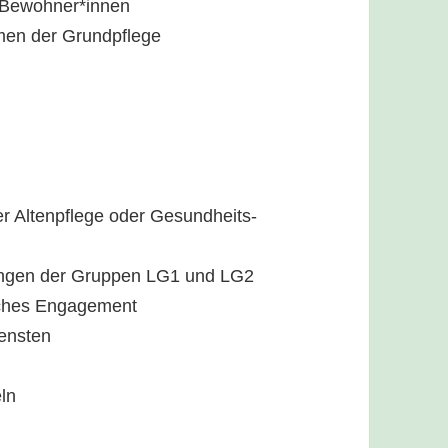
r Bewohner*innen
en der Grundpflege
er Altenpflege oder Gesundheits-
tungen der Gruppen LG1 und LG2
iches Engagement
iensten
ln