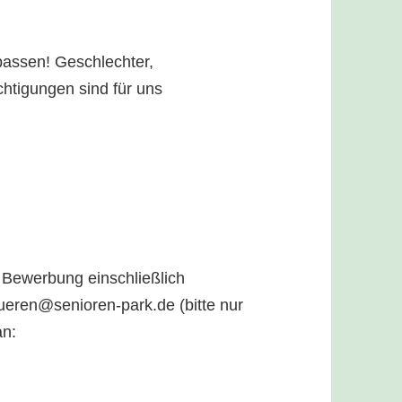
passen! Geschlechter,
chtigungen sind für uns
 Bewerbung einschließlich
dueren@senioren-park.de (bitte nur
an: