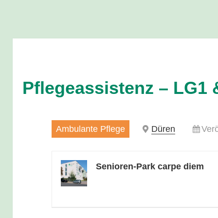
Pflegeassistenz – LG1 
Ambulante Pflege
Düren
Verö
Senioren-Park carpe diem