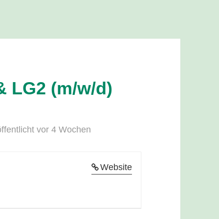
& LG2 (m/w/d)
ffentlicht vor 4 Wochen
Website