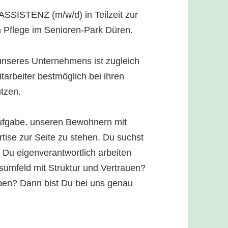
SISTENZ (m/w/d) in Teilzeit zur
Pflege im Senioren-Park Düren.
nseres Unternehmens ist zugleich
arbeiter bestmöglich bei ihren
ützen.
 Aufgabe, unseren Bewohnern mit
ise zur Seite zu stehen. Du suchst
Du eigenverantwortlich arbeiten
tsumfeld mit Struktur und Vertrauen?
gaben? Dann bist Du bei uns genau