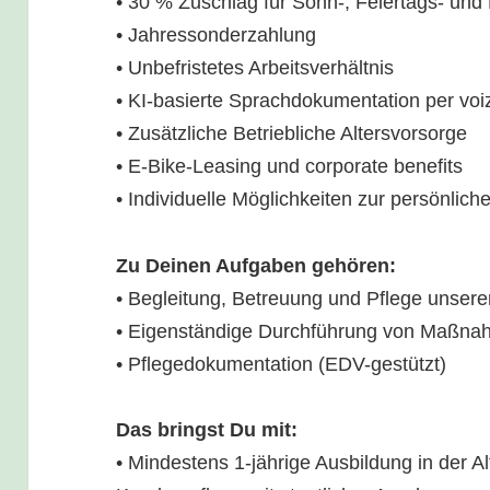
• 30 % Zuschlag für Sonn-, Feiertags- und
• Jahressonderzahlung
• Unbefristetes Arbeitsverhältnis
• KI-basierte Sprachdokumentation per vo
• Zusätzliche Betriebliche Altersvorsorge
• E-Bike-Leasing und corporate benefits
• Individuelle Möglichkeiten zur persönlic
Zu Deinen Aufgaben gehören:
• Begleitung, Betreuung und Pflege unser
• Eigenständige Durchführung von Maßna
• Pflegedokumentation (EDV-gestützt)
Das bringst Du mit:
• Mindestens 1-jährige Ausbildung in der 