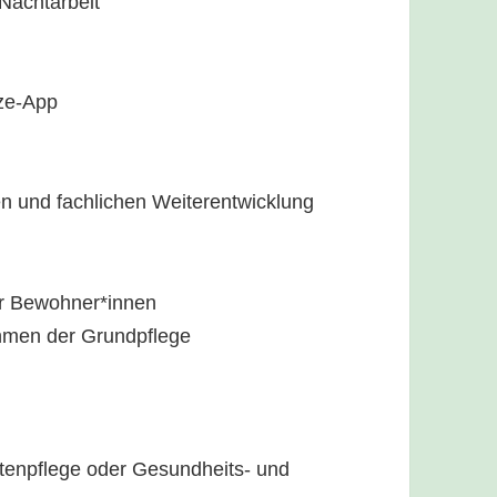
 Nachtarbeit
ize-App
hen und fachlichen Weiterentwicklung
er Bewohner*innen
hmen der Grundpflege
Altenpflege oder Gesundheits- und