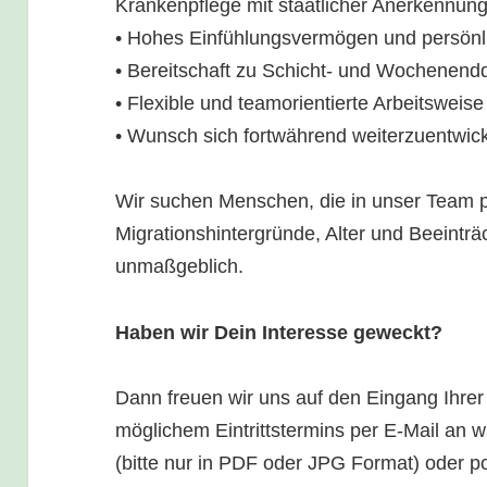
Krankenpflege mit staatlicher Anerkennun
• Hohes Einfühlungsvermögen und persön
• Bereitschaft zu Schicht- und Wochenend
• Flexible und teamorientierte Arbeitsweise
• Wunsch sich fortwährend weiterzuentwic
Wir suchen Menschen, die in unser Team 
Migrationshintergründe, Alter und Beeinträ
unmaßgeblich.
Haben wir Dein Interesse geweckt?
Dann freuen wir uns auf den Eingang Ihrer
möglichem Eintrittstermins per E-Mail an
(bitte nur in PDF oder JPG Format) oder po