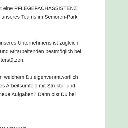
unkt eine PFLEGEFACHASSISTENZ
ung unseres Teams im Senioren-Park
seres Unternehmens ist zugleich
und Mitarbeitenden bestmöglich bei
terstützen.
n welchem Du eigenverantwortlich
es Arbeitsumfeld mit Struktur und
r neue Aufgaben? Dann bist Du bei