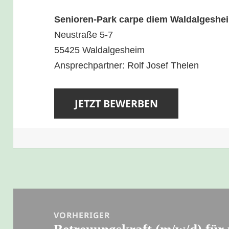
Senioren-Park carpe diem Waldalgeshe
Neustraße 5-7
55425 Waldalgesheim
Ansprechpartner: Rolf Josef Thelen
Beitragsnavigation
VORHERIGER
Vorheriger