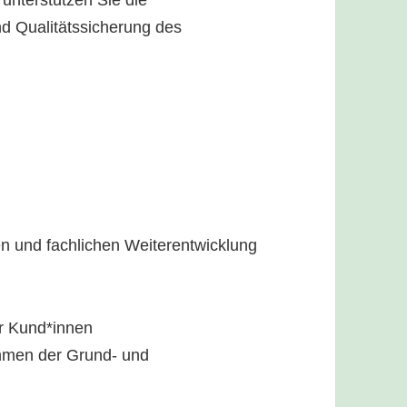
nd Qualitätssicherung des
hen und fachlichen Weiterentwicklung
er Kund*innen
hmen der Grund- und