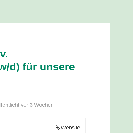
v.
w/d) für unsere
ffentlicht vor 3 Wochen
Website