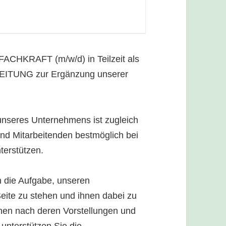
ACHKRAFT (m/w/d) in Teilzeit als
UNG zur Ergänzung unserer
seres Unternehmens ist zugleich
nd Mitarbeitenden bestmöglich bei
terstützen.
n die Aufgabe, unseren
 Seite zu stehen und ihnen dabei zu
nen nach deren Vorstellungen und
unterstützen Sie die