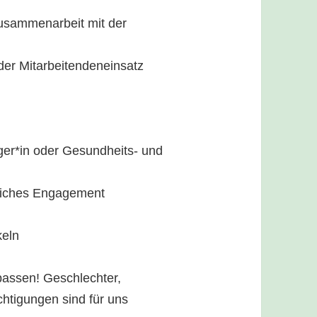
Zusammenarbeit mit der
der Mitarbeitendeneinsatz
ger*in oder Gesundheits- und
liches Engagement
keln
passen! Geschlechter,
chtigungen sind für uns