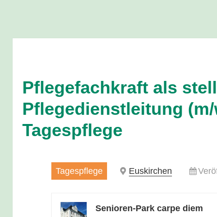
Pflegefachkraft als stell
Pflegedienstleitung (m/
Tagespflege
Tagespflege
Euskirchen
Verö
Senioren-Park carpe diem