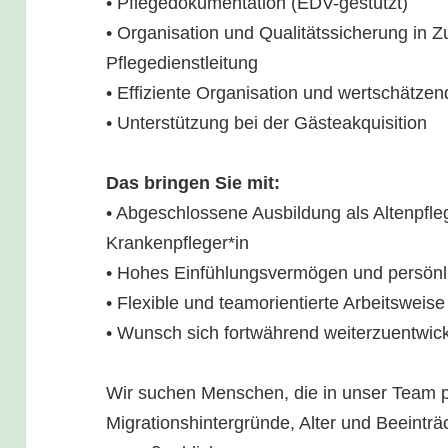
• Pflegedokumentation (EDV-gestützt)
• Organisation und Qualitätssicherung in 
Pflegedienstleitung
• Effiziente Organisation und wertschätzen
• Unterstützung bei der Gästeakquisition
Das bringen Sie mit:
• Abgeschlossene Ausbildung als Altenpfle
Krankenpfleger*in
• Hohes Einfühlungsvermögen und persön
• Flexible und teamorientierte Arbeitsweise
• Wunsch sich fortwährend weiterzuentwic
Wir suchen Menschen, die in unser Team 
Migrationshintergründe, Alter und Beeinträ