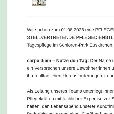
Wir suchen zum 01.08.2026 eine PFLEGEF
STELLVERTRETENDE PFLEGEDIENSTLEIT
Tagespflege im Senioren-Park Euskirchen.
carpe diem – Nutze den Tag!
Der Name un
ein Versprechen unsere Bewohner*innen u
ihren alltäglichen Herausforderungen zu un
Als Leitung unseres Teams unterliegt Ihne
Pflegekräften mit fachlicher Expertise zur
helfen, den Lebensabend unserer Kund*in
Bedürfnissen zu gestalten. Darüber hinaus 