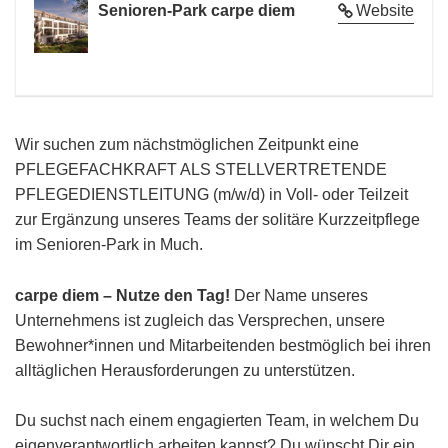
Senioren-Park carpe diem
Website
Wir suchen zum nächstmöglichen Zeitpunkt eine
PFLEGEFACHKRAFT ALS STELLVERTRETENDE
PFLEGEDIENSTLEITUNG (m/w/d) in Voll- oder Teilzeit
zur Ergänzung unseres Teams der solitäre Kurzzeitpflege
im Senioren-Park in Much.
carpe diem – Nutze den Tag!
Der Name unseres
Unternehmens ist zugleich das Versprechen, unsere
Bewohner*innen und Mitarbeitenden bestmöglich bei ihren
alltäglichen Herausforderungen zu unterstützen.
Du suchst nach einem engagierten Team, in welchem Du
eigenverantwortlich arbeiten kannst? Du wünscht Dir ein