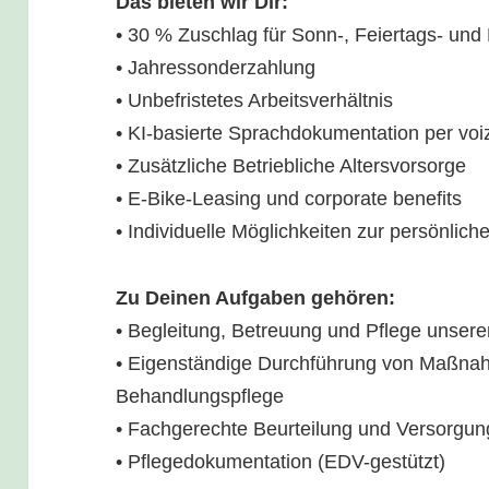
Das bieten wir Dir:
• 30 % Zuschlag für Sonn-, Feiertags- und
• Jahressonderzahlung
• Unbefristetes Arbeitsverhältnis
• KI-basierte Sprachdokumentation per vo
• Zusätzliche Betriebliche Altersvorsorge
• E-Bike-Leasing und corporate benefits
• Individuelle Möglichkeiten zur persönlic
Zu Deinen Aufgaben gehören:
• Begleitung, Betreuung und Pflege unser
• Eigenständige Durchführung von Maßna
Behandlungspflege
• Fachgerechte Beurteilung und Versorgu
• Pflegedokumentation (EDV-gestützt)