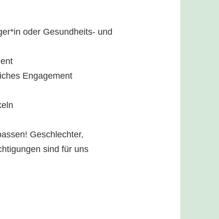
ger*in oder Gesundheits- und
ent
liches Engagement
keln
passen! Geschlechter,
chtigungen sind für uns