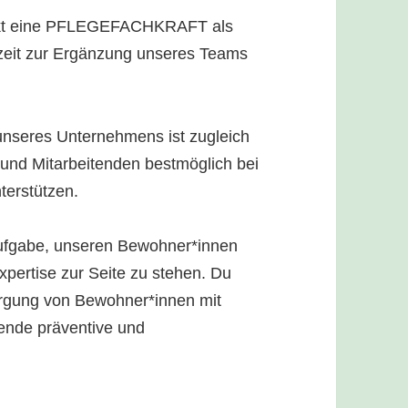
nkt eine PFLEGEFACHKRAFT als
zeit zur Ergänzung unseres Teams
seres Unternehmens ist zugleich
und Mitarbeitenden bestmöglich bei
terstützen.
 Aufgabe, unseren Bewohner*innen
pertise zur Seite zu stehen. Du
rgung von Bewohner*innen mit
ende präventive und