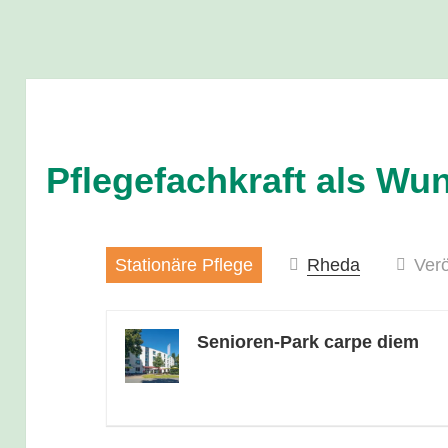
Pflegefachkraft als Wu
Stationäre Pflege
Rheda
Verö
Senioren-Park carpe diem