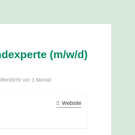
ndexperte (m/w/d)
ffentlicht vor 1 Monat
Website