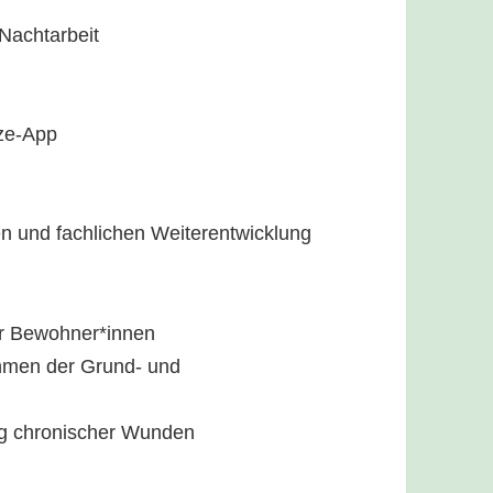
 Nachtarbeit
ize-App
hen und fachlichen Weiterentwicklung
er Bewohner*innen
hmen der Grund- und
ng chronischer Wunden