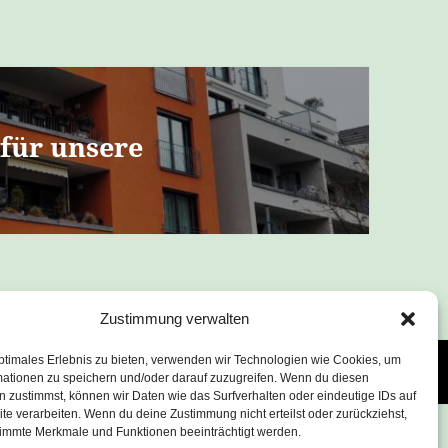
 für unsere
Zustimmung verwalten
ptimales Erlebnis zu bieten, verwenden wir Technologien wie Cookies, um
äsentiert von WordPress
mationen zu speichern und/oder darauf zuzugreifen. Wenn du diesen
 zustimmst, können wir Daten wie das Surfverhalten oder eindeutige IDs auf
te verarbeiten. Wenn du deine Zustimmung nicht erteilst oder zurückziehst,
immte Merkmale und Funktionen beeinträchtigt werden.