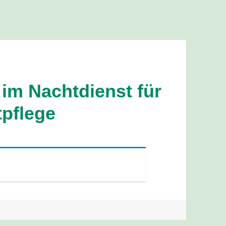
 im Nachtdienst für
tpflege