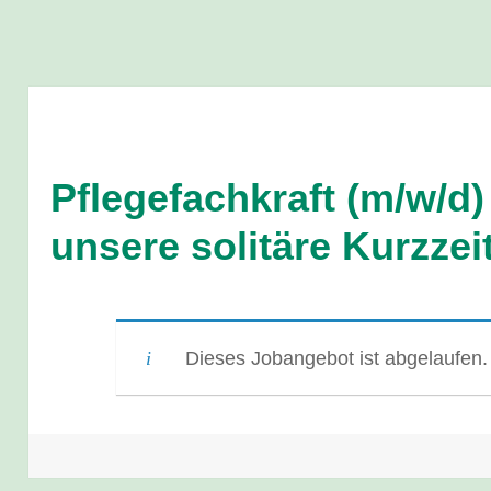
Pflegefachkraft (m/w/d)
unsere solitäre Kurzzei
Dieses Jobangebot ist abgelaufen.