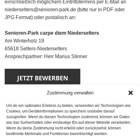
einschließlich möglichem Eintrittstermins per E-Mail an
niederselters@senioren-park.de (bitte nur in PDF oder
JPG Format) oder postalisch an:
Senioren-Park carpe diem Niederselters
Am Winterholz 19
65618 Selters-Niederselters
Ansprechpartner: Herr Marius Stinner
Zustimmung verwalten
Um dir ein optimales Erlebnis zu bieten, verwenden wir Technologien wie
Cookies, um Geräteinformationen zu speichern und/oder darauf
zuzugreifen. Wenn du diesen Technologien zustimmst, können wir Daten
wie das Surfverhalten oder eindeutige IDs auf dieser Website verarbeiten.
Wenn du deine Zustimmung nicht erteilst oder zurückziehst, können
Beitragsnavigation
VORHERIGER
bestimmte Merkmale und Funktionen beeinträchtigt werden.