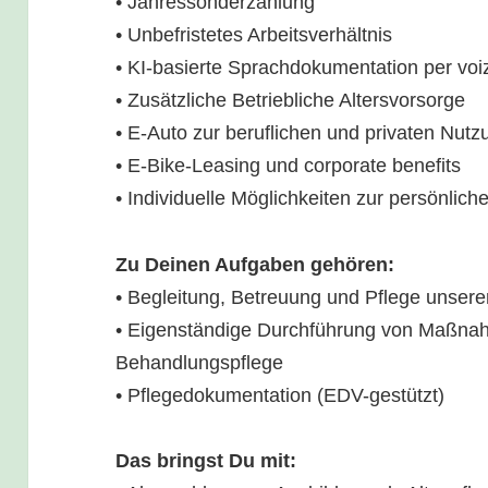
• Jahressonderzahlung
• Unbefristetes Arbeitsverhältnis
• KI-basierte Sprachdokumentation per vo
• Zusätzliche Betriebliche Altersvorsorge
• E-Auto zur beruflichen und privaten Nutz
• E-Bike-Leasing und corporate benefits
• Individuelle Möglichkeiten zur persönlic
Zu Deinen Aufgaben gehören:
• Begleitung, Betreuung und Pflege unser
• Eigenständige Durchführung von Maßna
Behandlungspflege
• Pflegedokumentation (EDV-gestützt)
Das bringst Du mit: