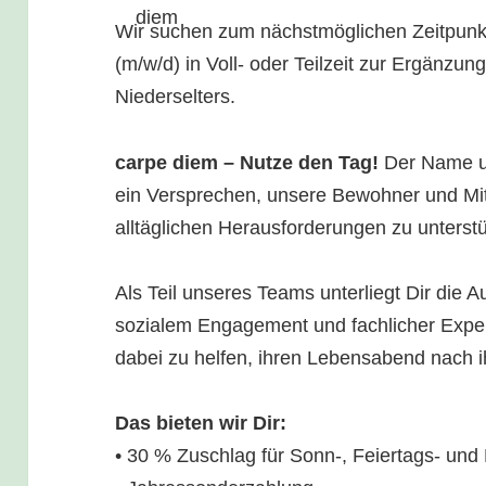
Wir suchen zum nächstmöglichen Zeitp
(m/w/d) in Voll- oder Teilzeit zur Ergänz
Niederselters.
carpe diem – Nutze den Tag!
Der Name un
ein Versprechen, unsere Bewohner und Mita
alltäglichen Herausforderungen zu unterst
Als Teil unseres Teams unterliegt Dir die
sozialem Engagement und fachlicher Exper
dabei zu helfen, ihren Lebensabend nach i
Das bieten wir Dir:
• 30 % Zuschlag für Sonn-, Feiertags- und