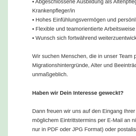
• Abgeschlossene Ausbildung als Altenpfle
Krankenpfleger/in
• Hohes Einfühlungsvermögen und persön
• Flexible und teamorientierte Arbeitsweise
• Wunsch sich fortwährend weiterzuentwic
Wir suchen Menschen, die in unser Team 
Migrationshintergründe, Alter und Beeinträ
unmaßgeblich.
Haben wir Dein Interesse geweckt?
Dann freuen wir uns auf den Eingang Ihrer
möglichem Eintrittstermins per E-Mail an n
nur in PDF oder JPG Format) oder postalis