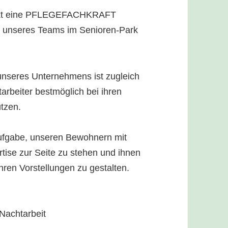
unkt eine PFLEGEFACHKRAFT
ung unseres Teams im Senioren-Park
seres Unternehmens ist zugleich
rbeiter bestmöglich bei ihren
ützen.
 Aufgabe, unseren Bewohnern mit
tise zur Seite zu stehen und ihnen
hren Vorstellungen zu gestalten.
 Nachtarbeit