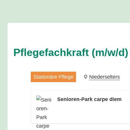
Pflegefachkraft (m/w/d)
Stationäre Pflege
Niederselters
Senioren-Park carpe diem