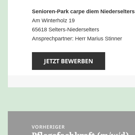
Senioren-Park carpe diem Niederselters
Am Winterholz 19
65618 Selters-Niederselters
Ansprechpartner: Herr Marius Stinner
Beitragsnavigation
VORHERIGER
Vorheriger