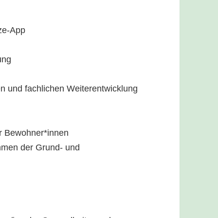
ize-App
ung
hen und fachlichen Weiterentwicklung
er Bewohner*innen
hmen der Grund- und