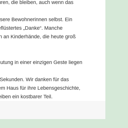
puren, die bleiben, auch wenn das
nsere Bewohnerinnen selbst. Ein
eflüstertes „Danke“. Manche
n an Kinderhände, die heute groß
tung in einer einzigen Geste liegen
 Sekunden. Wir danken für das
rem Haus für ihre Lebensgeschichte,
iben ein kostbarer Teil.