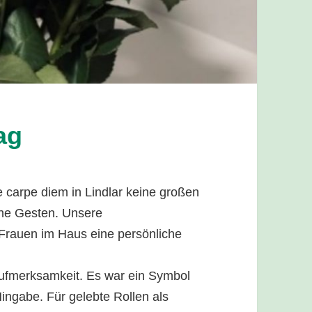
ag
e carpe diem in Lindlar keine großen
iche Gesten. Unsere
 Frauen im Haus eine persönliche
 Aufmerksamkeit. Es war ein Symbol
Hingabe. Für gelebte Rollen als