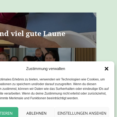
nd viel gute Laune
 Ein Nachmittag
Zustimmung verwalten
ptimales Erlebnis zu bieten, verwenden wir Technologien wie Cookies, um
mationen zu speichern und/oder darauf zuzugreifen. Wenn du diesen
 zustimmst, können wir Daten wie das Surfverhalten oder eindeutige IDs auf
te verarbeiten. Wenn du deine Zustimmung nicht erteilst oder zurückziehst,
immte Merkmale und Funktionen beeinträchtigt werden.
TIEREN
ABLEHNEN
EINSTELLUNGEN ANSEHEN