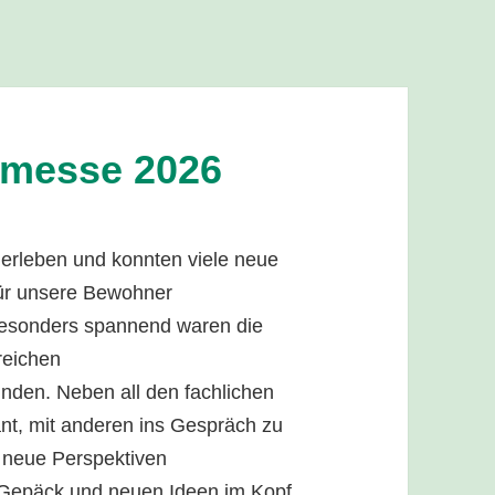
emesse 2026
 erleben und konnten viele neue
für unsere Bewohner
esonders spannend waren die
reichen
nden. Neben all den fachlichen
ant, mit anderen ins Gespräch zu
neue Perspektiven
 Gepäck und neuen Ideen im Kopf