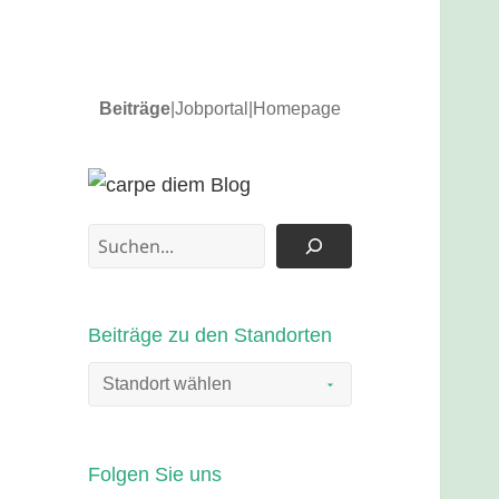
Beiträge
|
Jobportal
|
Homepage
News und Updates
carpe diem Blog
Suchen
Beiträge zu den Standorten
Folgen Sie uns