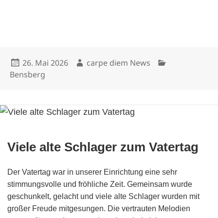
Veröffentlicht
Autor
Kategorien
26. Mai 2026
carpe diem News
am
Bensberg
Viele alte Schlager zum Vatertag
Der Vatertag war in unserer Einrichtung eine sehr
stimmungsvolle und fröhliche Zeit. Gemeinsam wurde
geschunkelt, gelacht und viele alte Schlager wurden mit
großer Freude mitgesungen. Die vertrauten Melodien