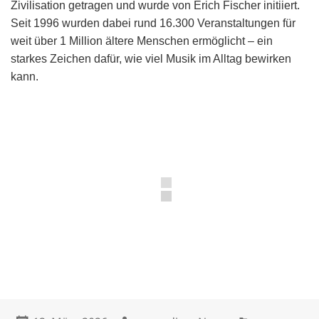
Zivilisation getragen und wurde von Erich Fischer initiiert.
Seit 1996 wurden dabei rund 16.300 Veranstaltungen für
weit über 1 Million ältere Menschen ermöglicht – ein
starkes Zeichen dafür, wie viel Musik im Alltag bewirken
kann.
Veröffentlicht
Autor
Kategorien