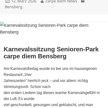
12. März 2026
carpe diem News
am
Bensberg
Karnevalssitzung Senioren-Park
carpe diem Bensberg
Am Karnevalsfreitag wurde es bei uns im hauseigenen
Restaurant „Vier
Jahreszeiten“ herrlich jeck – und vor allem: richtig
stimmungsvoll. Schon nach
den ersten Liedern lag dieses warme Karnevalsgefühl in
der Luft: Es wurde
viel geschunkelt, gesungen und geklatscht, und man