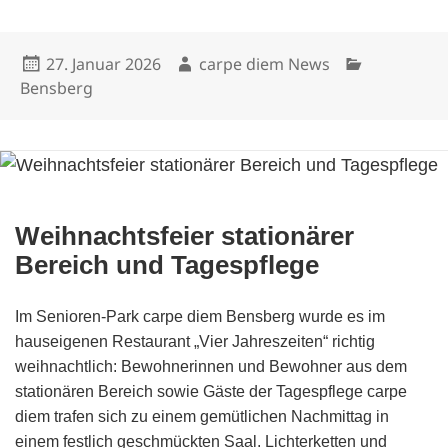
Veröffentlicht
Autor
Kategorien
27. Januar 2026
carpe diem News
am
Bensberg
Weihnachtsfeier stationärer
Bereich und Tagespflege
Im Senioren-Park carpe diem Bensberg wurde es im
hauseigenen Restaurant „Vier Jahreszeiten“ richtig
weihnachtlich: Bewohnerinnen und Bewohner aus dem
stationären Bereich sowie Gäste der Tagespflege carpe
diem trafen sich zu einem gemütlichen Nachmittag in
einem festlich geschmückten Saal. Lichterketten und