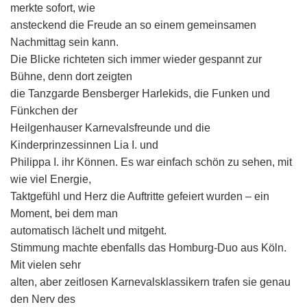
merkte sofort, wie
ansteckend die Freude an so einem gemeinsamen
Nachmittag sein kann.
Die Blicke richteten sich immer wieder gespannt zur
Bühne, denn dort zeigten
die Tanzgarde Bensberger Harlekids, die Funken und
Fünkchen der
Heilgenhauser Karnevalsfreunde und die
Kinderprinzessinnen Lia I. und
Philippa I. ihr Können. Es war einfach schön zu sehen, mit
wie viel Energie,
Taktgefühl und Herz die Auftritte gefeiert wurden – ein
Moment, bei dem man
automatisch lächelt und mitgeht.
Stimmung machte ebenfalls das Homburg-Duo aus Köln.
Mit vielen sehr
alten, aber zeitlosen Karnevalsklassikern trafen sie genau
den Nerv des