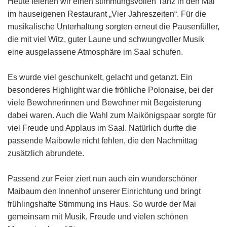
Heute feierten wir einen stimmungsvollen Tanz in den Mai
im hauseigenen Restaurant „Vier Jahreszeiten“. Für die
musikalische Unterhaltung sorgten erneut die Pausenfüller,
die mit viel Witz, guter Laune und schwungvoller Musik
eine ausgelassene Atmosphäre im Saal schufen.
Es wurde viel geschunkelt, gelacht und getanzt. Ein
besonderes Highlight war die fröhliche Polonaise, bei der
viele Bewohnerinnen und Bewohner mit Begeisterung
dabei waren. Auch die Wahl zum Maikönigspaar sorgte für
viel Freude und Applaus im Saal. Natürlich durfte die
passende Maibowle nicht fehlen, die den Nachmittag
zusätzlich abrundete.
Passend zur Feier ziert nun auch ein wunderschöner
Maibaum den Innenhof unserer Einrichtung und bringt
frühlingshafte Stimmung ins Haus. So wurde der Mai
gemeinsam mit Musik, Freude und vielen schönen