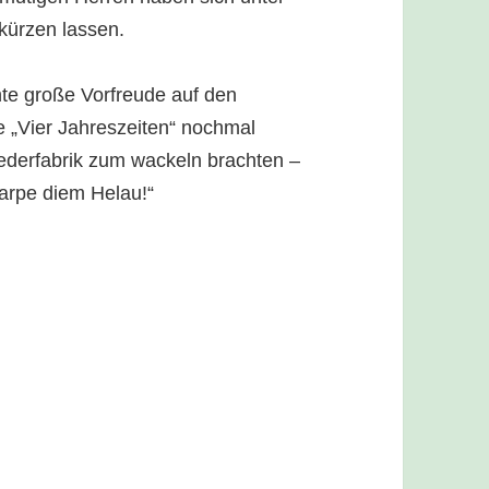
kürzen lassen.
te große Vorfreude auf den
 „Vier Jahreszeiten“ nochmal
Lederfabrik zum wackeln brachten –
arpe diem Helau!“