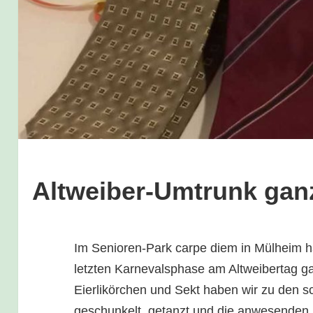
Altweiber-Umtrunk gan
Im Senioren-Park carpe diem in Mülheim h
letzten Karnevalsphase am Altweibertag gan
Eierlikörchen und Sekt haben wir zu den s
geschunkelt, getanzt und die anwesenden 