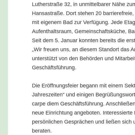
Lutherstraße 32, in unmittelbarer Nähe zu
Hansastraße. Dort stehen 20 barrierefreie,
mit eigenem Bad zur Verfügung. Jede Etag
Aufenthaltsraum, Gemeinschaftsküche, Bal
Seit dem 5. Januar konnten bereits die e
„Wir freuen uns, an diesem Standort das A
unterstützt von den Behörden und Mitarbe
Geschäftsführung.
Die Eröffnungsfeier begann mit einem Sek
Jahreszeiten“ und einigen Begrüßungswort
carpe diem Geschäftsführung. Anschließe
neue Einrichtung angeboten. Interessierte
persönlichen Gesprächen und ließen sich 
beraten.