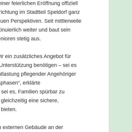
er feierlichen Eröffnung offiziell
richtung im Stadtteil Speldorf ganz
en Perspektiven. Seit mittlerweile
inuierlich weiter und baut sein
nioren stetig aus.
wir ein zusätzliches Angebot für
nterstützung benötigen – sei es
tlastung pflegender Angehöriger
phasen“, erklärte
 sei es, Familien spürbar zu
leichzeitig eine sichere,
bieten.
em externen Gebäude an der