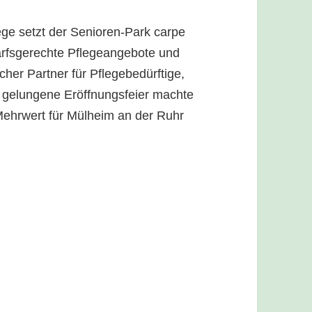
lege setzt der Senioren-Park carpe
arfsgerechte Pflegeangebote und
icher Partner für Pflegebedürftige,
e gelungene Eröffnungsfeier machte
 Mehrwert für Mülheim an der Ruhr