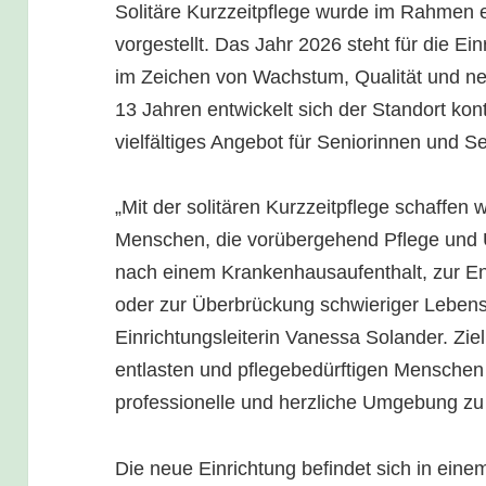
Solitäre Kurzzeitpflege wurde im Rahmen ein
vorgestellt. Das Jahr 2026 steht für die Ein
im Zeichen von Wachstum, Qualität und neu
13 Jahren entwickelt sich der Standort kont
vielfältiges Angebot für Seniorinnen und Se
„Mit der solitären Kurzzeitpflege schaffen 
Menschen, die vorübergehend Pflege und U
nach einem Krankenhausaufenthalt, zur En
oder zur Überbrückung schwieriger Lebens
Einrichtungsleiterin Vanessa Solander. Ziel
entlasten und pflegebedürftigen Menschen g
professionelle und herzliche Umgebung zu 
Die neue Einrichtung befindet sich in ein