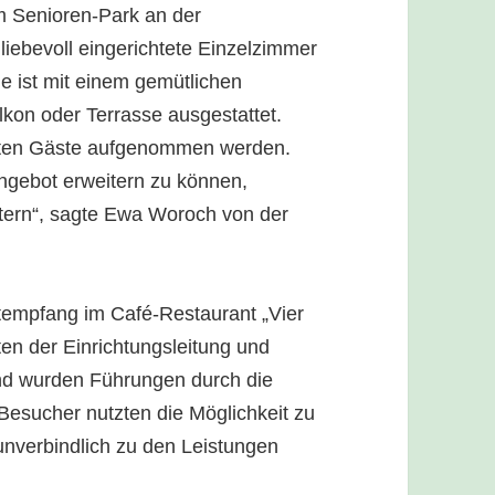
m Senioren-Park an der
 liebevoll eingerichtete Einzelzimmer
e ist mit einem gemütlichen
kon oder Terrasse ausgestattet.
rsten Gäste aufgenommen werden.
ngebot erweitern zu können,
itern“, sagte Ewa Woroch von der
tempfang im Café-Restaurant „Vier
en der Einrichtungsleitung und
nd wurden Führungen durch die
 Besucher nutzten die Möglichkeit zu
unverbindlich zu den Leistungen