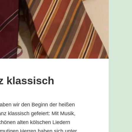
z klassisch
aben wir den Beginn der heißen
z klassisch gefeiert: Mit Musik,
chönen alten kölschen Liedern
mutigen Herren haben sich unter