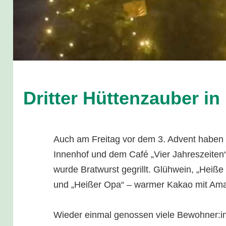
Dritter Hüttenzauber i
Auch am Freitag vor dem 3. Advent haben 
Innenhof und dem Café „Vier Jahreszeiten“
wurde Bratwurst gegrillt. Glühwein, „Heiße
und „Heißer Opa“ – warmer Kakao mit Ama
Wieder einmal genossen viele Bewohner:in