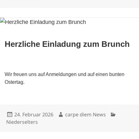
Herzliche Einladung zum Brunch
Wir freuen uns auf Anmeldungen und auf einen bunten
Ostertag.
Veröffentlicht
Autor
Kategorien
24. Februar 2026
carpe diem News
am
Niederselters