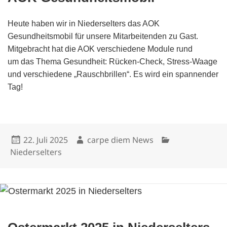
Heute haben wir in Niederselters das AOK
Gesundheitsmobil für unsere Mitarbeitenden zu Gast.
Mitgebracht hat die AOK verschiedene Module rund
um das Thema Gesundheit: Rücken-Check, Stress-Waage
und verschiedene „Rauschbrillen“. Es wird ein spannender
Tag!
Veröffentlicht
Autor
Kategorien
22. Juli 2025
carpe diem News
am
Niederselters