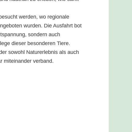
besucht werden, wo regionale
angeboten wurden. Die Ausfahrt bot
ntspannung, sondern auch
flege dieser besonderen Tiere.
der sowohl Naturerlebnis als auch
ar miteinander verband.