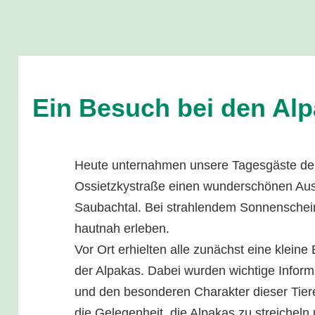
Ein Besuch bei den Al
Heute unternahmen unsere Tagesgäste der
Ossietzkystraße einen wunderschönen Aus
Saubachtal. Bei strahlendem Sonnenschein 
hautnah erleben.
Vor Ort erhielten alle zunächst eine kleine
der Alpakas. Dabei wurden wichtige Inform
und den besonderen Charakter dieser Tiere
die Gelegenheit, die Alpakas zu streicheln