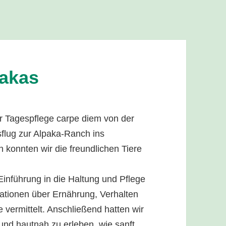
pakas
 Tagespflege carpe diem von der
flug zur Alpaka-Ranch ins
konnten wir die freundlichen Tiere
 Einführung in die Haltung und Pflege
ationen über Ernährung, Verhalten
 vermittelt. Anschließend hatten wir
 und hautnah zu erleben, wie sanft