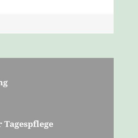
ng
r Tagespflege