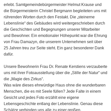
erlebt. Samtgemeindebürgermeister Helmut Krause und
die Bürgermeisterin Christel Bergmann begleiteten uns mit
rührenden Worten durch den Festakt. Die „steinerne
Lebenslinie“ des Gebäudes wird weitergeschrieben durch
die Geschichten und Begegnungen unserer Mitarbeiter
und Bewohner. Ein emotionaler Höhepunkt war die Ehrung
von Frau Damazyn, die unserem Unternehmen seit über
25 Jahren treu zur Seite steht. Ein ganz besonderer Dank
dafür.
Unsere Bewohnerin Frau Dr. Renate Kerstiens verzauberte
uns mit ihrer Fotoausstellung über die „Stille der Natur“ und
die „Magie des Zirkus“.
Was wäre dieses ehrwürdige Haus ohne die wunderbaren
Menschen, die es mit Seele füllen? Jede Falte in einem
Gesicht und jedes Foto erzählt eine eigene
Lebensgeschichte entlang der Lebenslinie. Genau diese
Schätze verbinden uns alle zu einer großen,