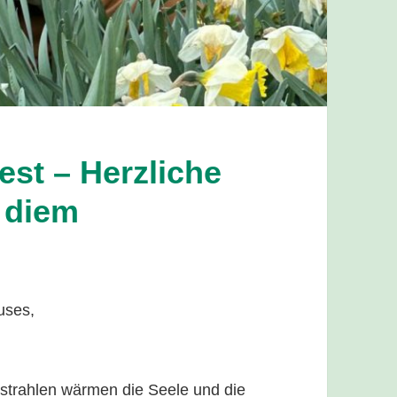
est – Herzliche
 diem
uses,
nstrahlen wärmen die Seele und die