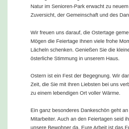
Natur im Senioren-Park erwacht zu neuem L
Zuversicht, der Gemeinschaft und des Dan
Wir freuen uns darauf, die Ostertage geme
Mögen die Feiertage Ihnen viele frohe Mo
Lächeln schenken. Genießen Sie die klei
österliche Stimmung in unserem Haus.
Ostern ist ein Fest der Begegnung. Wir dan
Zeit, die Sie mit Ihren Liebsten bei uns v
zu einem lebendigen Ort voller Wärme.
Ein ganz besonderes Dankeschön geht an a
Mitarbeiter. Auch an den Feiertagen seid ih
unsere Bewohner da. Eure Arbeit ist das 