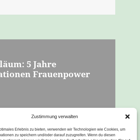
läum: 5 Jahre
rationen Frauenpower
se bald, gesprungen
Zustimmung verwalten
ptimales Erlebnis zu bieten, verwenden wir Technologien wie Cookies, um
mationen zu speichern und/oder darauf zuzugreifen. Wenn du diesen