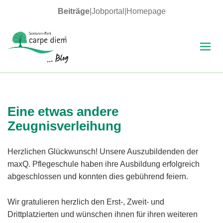
Beiträge
|
Jobportal
|
Homepage
MENÜ
UND
WIDGETS
carpe diem Blog
Eine etwas andere
Zeugnisverleihung
Herzlichen Glückwunsch! Unsere Auszubildenden der
maxQ. Pflegeschule haben ihre Ausbildung erfolgreich
abgeschlossen und konnten dies gebührend feiern.
Wir gratulieren herzlich den Erst-, Zweit- und
Drittplatzierten und wünschen ihnen für ihren weiteren