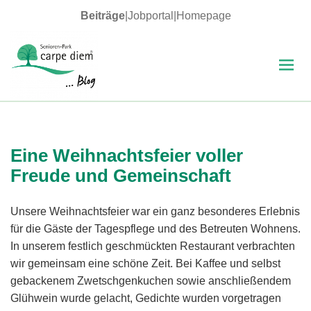
Beiträge
|
Jobportal
|
Homepage
MENÜ
UND
WIDGETS
carpe diem Blog
Eine Weihnachtsfeier voller
Freude und Gemeinschaft
Unsere Weihnachtsfeier war ein ganz besonderes Erlebnis
für die Gäste der Tagespflege und des Betreuten Wohnens.
In unserem festlich geschmückten Restaurant verbrachten
wir gemeinsam eine schöne Zeit. Bei Kaffee und selbst
gebackenem Zwetschgenkuchen sowie anschließendem
Glühwein wurde gelacht, Gedichte wurden vorgetragen