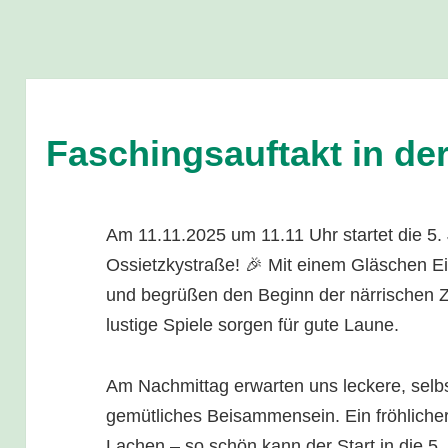
Faschingsauftakt in de
Am 11.11.2025 um 11.11 Uhr startet die 5. 
Ossietzkystraße! 🎉 Mit einem Gläschen E
und begrüßen den Beginn der närrischen Z
lustige Spiele sorgen für gute Laune.
Am Nachmittag erwarten uns leckere, sel
gemütliches Beisammensein. Ein fröhlicher
Lachen – so schön kann der Start in die 5.