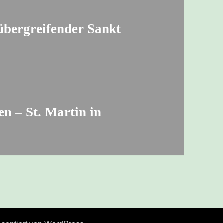
übergreifender Sankt
n – St. Martin in