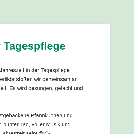
r Tagespflege
Jahreszeit in der Tagespflege
ierlikör stoßen wir gemeinsam an
eit. Es wird gesungen, gelacht und
bstgebackene Pfannkuchen und
, bunter Tag, voller Musik und
 Jahreszeit sein! 🎭🥳