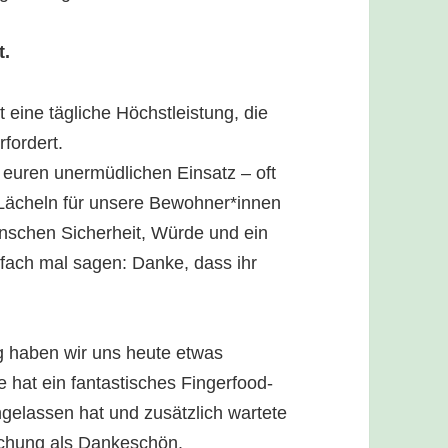
t.
st eine tägliche Höchstleistung, die
fordert.
 euren unermüdlichen Einsatz – oft
Lächeln für unsere Bewohner*innen
enschen Sicherheit, Würde und ein
fach mal sagen: Danke, dass ihr
g haben wir uns heute etwas
 hat ein fantastisches Fingerfood-
gelassen hat und zusätzlich wartete
schung als Dankeschön.