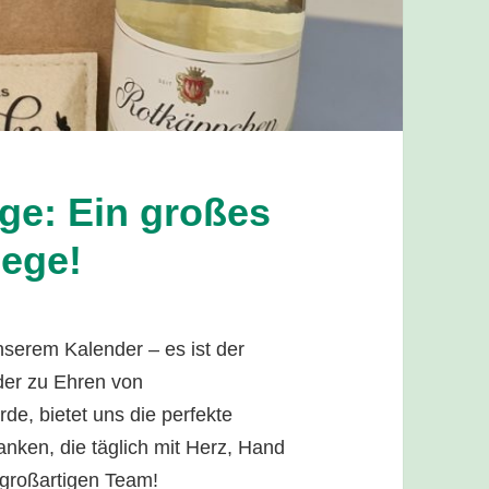
ge: Ein großes
ege!
nserem Kalender – es ist der
 der zu Ehren von
de, bietet uns die perfekte
nken, die täglich mit Herz, Hand
 großartigen Team!