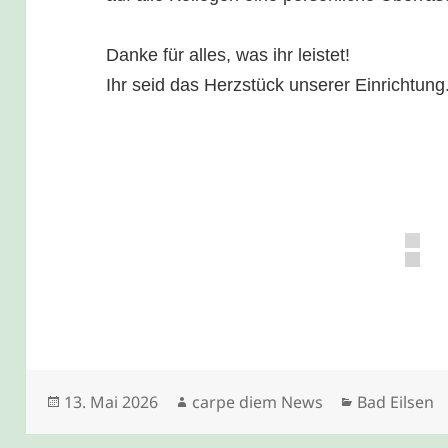
Danke für alles, was ihr leistet!
Ihr seid das Herzstück unserer Einrichtung
Veröffentlicht
Autor
Kategorien
13. Mai 2026
carpe diem News
Bad Eilsen
am