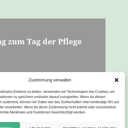
ng zum Tag der Pflege
 für mehr
Zustimmung verwalten
ege
ptimales Erlebnis zu bieten, verwenden wir Technologien wie Cookies, um
mationen zu speichern und/oder darauf zuzugreifen. Wenn du diesen
 zustimmst, können wir Daten wie das Surfverhalten oder eindeutige IDs auf
te verarbeiten. Wenn du deine Zustimmung nicht erteilst oder zurückziehst,
immte Merkmale und Funktionen beeinträchtigt werden.