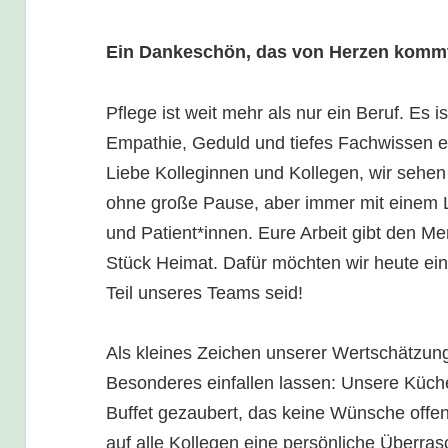
Ein Dankeschön, das von Herzen komm
Pflege ist weit mehr als nur ein Beruf. Es i
Empathie, Geduld und tiefes Fachwissen er
Liebe Kolleginnen und Kollegen, wir sehen
ohne große Pause, aber immer mit einem 
und Patient*innen. Eure Arbeit gibt den M
Stück Heimat. Dafür möchten wir heute ein
Teil unseres Teams seid!
Als kleines Zeichen unserer Wertschätzun
Besonderes einfallen lassen: Unsere Küche
Buffet gezaubert, das keine Wünsche offen
auf alle Kollegen eine persönliche Überra