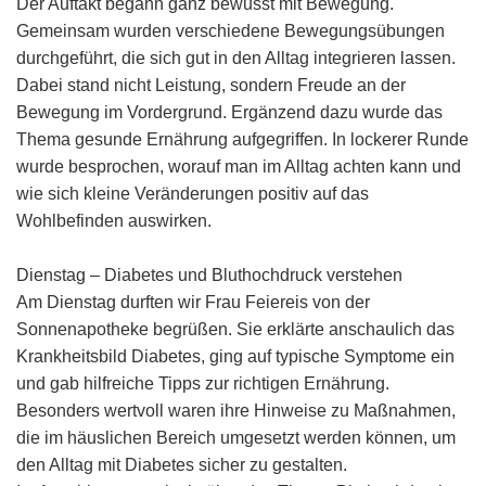
Der Auftakt begann ganz bewusst mit Bewegung.
Gemeinsam wurden verschiedene Bewegungsübungen
durchgeführt, die sich gut in den Alltag integrieren lassen.
Dabei stand nicht Leistung, sondern Freude an der
Bewegung im Vordergrund. Ergänzend dazu wurde das
Thema gesunde Ernährung aufgegriffen. In lockerer Runde
wurde besprochen, worauf man im Alltag achten kann und
wie sich kleine Veränderungen positiv auf das
Wohlbefinden auswirken.
Dienstag – Diabetes und Bluthochdruck verstehen
Am Dienstag durften wir Frau Feiereis von der
Sonnenapotheke begrüßen. Sie erklärte anschaulich das
Krankheitsbild Diabetes, ging auf typische Symptome ein
und gab hilfreiche Tipps zur richtigen Ernährung.
Besonders wertvoll waren ihre Hinweise zu Maßnahmen,
die im häuslichen Bereich umgesetzt werden können, um
den Alltag mit Diabetes sicher zu gestalten.