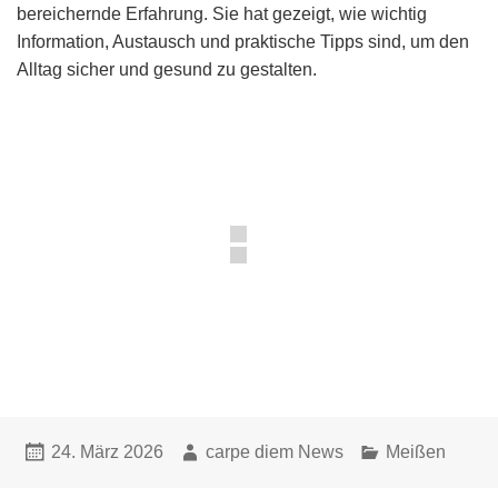
bereichernde Erfahrung. Sie hat gezeigt, wie wichtig
Information, Austausch und praktische Tipps sind, um den
Alltag sicher und gesund zu gestalten.
Veröffentlicht
Autor
Kategorien
24. März 2026
carpe diem News
Meißen
am