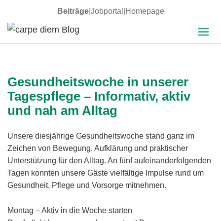
Beiträge
|
Jobportal
|
Homepage
MENÜ
carpe diem Blog
UND
WIDGETS
Gesundheitswoche in unserer
Tagespflege – Informativ, aktiv
und nah am Alltag
Unsere diesjährige Gesundheitswoche stand ganz im
Zeichen von Bewegung, Aufklärung und praktischer
Unterstützung für den Alltag. An fünf aufeinanderfolgenden
Tagen konnten unsere Gäste vielfältige Impulse rund um
Gesundheit, Pflege und Vorsorge mitnehmen.
Montag – Aktiv in die Woche starten