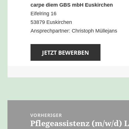
carpe diem GBS mbH Euskirchen
Eifelring 16
53879 Euskirchen
Ansprechpartner: Christoph Müllejans
Beitragsnavigation
VORHERIGER
Pflegeassistenz (m/w/d) 
Vorheriger