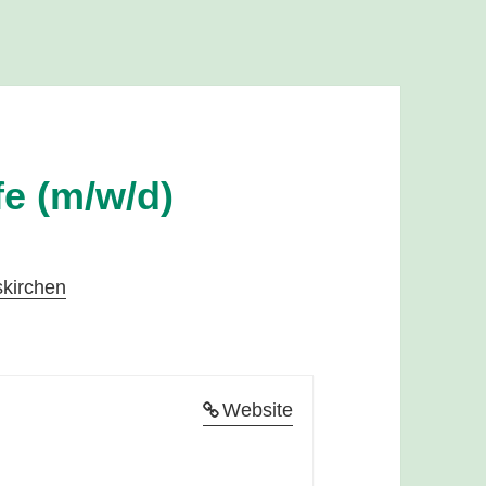
e (m/w/d)
kirchen
Website