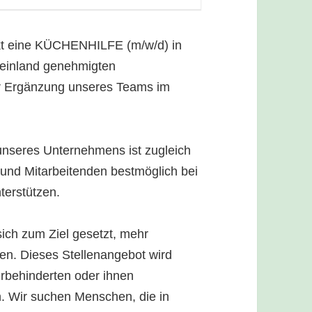
kt eine KÜCHENHILFE (m/w/d) in
einland genehmigten
 zur Ergänzung unseres Teams im
nseres Unternehmens ist zugleich
und Mitarbeitenden bestmöglich bei
terstützen.
ich zum Ziel gesetzt, mehr
n. Dieses Stellenangebot wird
erbehinderten oder ihnen
. Wir suchen Menschen, die in