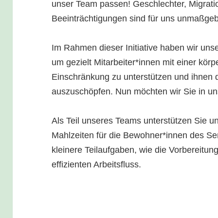
unser Team passen! Geschlechter, Migratio
Beeinträchtigungen sind für uns unmaßgeb
Im Rahmen dieser Initiative haben wir uns
um gezielt Mitarbeiter*innen mit einer körp
Einschränkung zu unterstützen und ihnen da
auszuschöpfen. Nun möchten wir Sie in u
Als Teil unseres Teams unterstützen Sie u
Mahlzeiten für die Bewohner*innen des S
kleinere Teilaufgaben, wie die Vorbereitun
effizienten Arbeitsfluss.