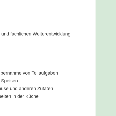
n und fachlichen Weiterentwicklung
 Übernahme von Teilaufgaben
r Speisen
müse und anderen Zutaten
eiten in der Küche