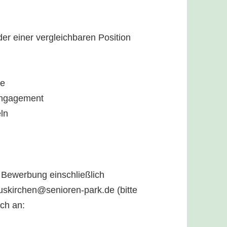
er einer vergleichbaren Position
se
 Engagement
ln
 Bewerbung einschließlich
euskirchen@senioren-park.de (bitte
ch an: