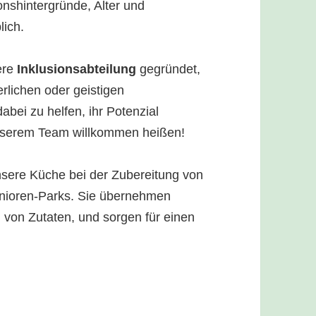
nshintergründe, Alter und
lich.
ere
Inklusionsabteilung
gegründet,
erlichen oder geistigen
bei zu helfen, ihr Potenzial
nserem Team willkommen heißen!
nsere Küche bei der Zubereitung von
enioren-Parks. Sie übernehmen
g von Zutaten, und sorgen für einen