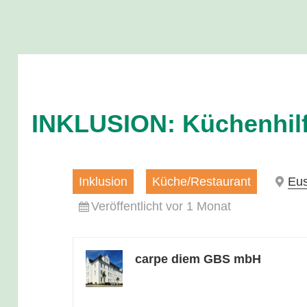
INKLUSION: Küchenhilf
Inklusion
Küche/Restaurant
Eus
Veröffentlicht vor 1 Monat
carpe diem GBS mbH