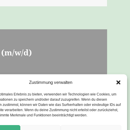
 (m/w/d)
Zustimmung verwalten
im Nachtdienst
ptimales Erlebnis zu bieten, verwenden wir Technologien wie Cookies, um
mationen zu speichern und/oder darauf zuzugreifen. Wenn du diesen
 zustimmst, können wir Daten wie das Surfverhalten oder eindeutige IDs auf
te verarbeiten. Wenn du deine Zustimmung nicht erteilst oder zurückziehst,
immte Merkmale und Funktionen beeinträchtigt werden.