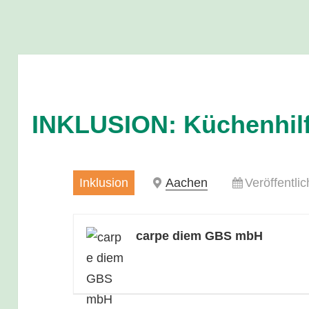
INKLUSION: Küchenhilf
Inklusion
Aachen
Veröffentli
carpe diem GBS mbH