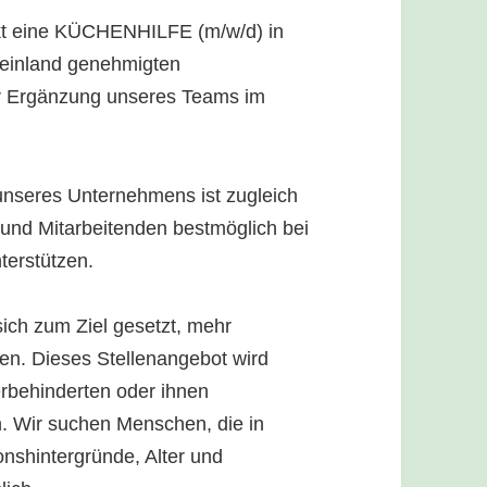
kt eine KÜCHENHILFE (m/w/d) in
einland genehmigten
 zur Ergänzung unseres Teams im
seres Unternehmens ist zugleich
und Mitarbeitenden bestmöglich bei
terstützen.
ich zum Ziel gesetzt, mehr
n. Dieses Stellenangebot wird
erbehinderten oder ihnen
. Wir suchen Menschen, die in
nshintergründe, Alter und