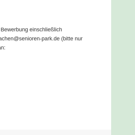
 Bewerbung einschließlich
aachen@senioren-park.de (bitte nur
an: