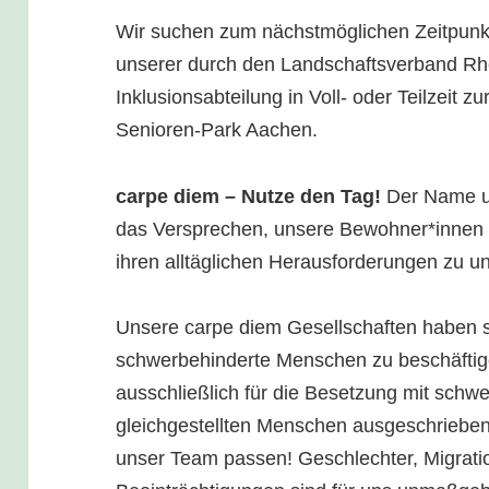
Wir suchen zum nächstmöglichen Zeitpun
unserer durch den Landschaftsverband Rh
Inklusionsabteilung in Voll- oder Teilzeit
Senioren-Park Aachen.
carpe diem – Nutze den Tag!
Der Name un
das Versprechen, unsere Bewohner*innen 
ihren alltäglichen Herausforderungen zu un
Unsere carpe diem Gesellschaften haben s
schwerbehinderte Menschen zu beschäftige
ausschließlich für die Besetzung mit schw
gleichgestellten Menschen ausgeschrieben
unser Team passen! Geschlechter, Migratio