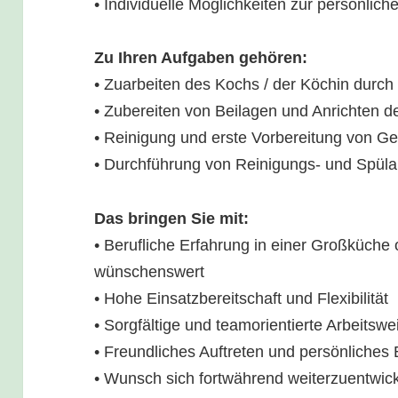
• Individuelle Möglichkeiten zur persönlic
Zu Ihren Aufgaben gehören:
• Zuarbeiten des Kochs / der Köchin durc
• Zubereiten von Beilagen und Anrichten d
• Reinigung und erste Vorbereitung von 
• Durchführung von Reinigungs- und Spüla
Das bringen Sie mit:
• Berufliche Erfahrung in einer Großküche 
wünschenswert
• Hohe Einsatzbereitschaft und Flexibilität
• Sorgfältige und teamorientierte Arbeitswe
• Freundliches Auftreten und persönliche
• Wunsch sich fortwährend weiterzuentwic