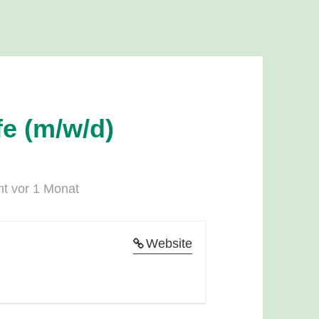
e (m/w/d)
cht vor 1 Monat
Website