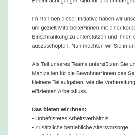
Beeinträchtigungen sind für uns unmaßgeb
Im Rahmen dieser Initiative haben wir unse
um gezielt Mitarbeiter*innen mit einer körp
Einschränkung zu unterstützen und ihnen da
auszuschöpfen. Nun möchten wir Sie in u
Als Teil unseres Teams unterstützen Sie u
Mahlzeiten für die Bewohner*innen des S
kleinere Teilaufgaben, wie die Vorbereitun
effizienten Arbeitsfluss.
Das bieten wir Ihnen:
• Unbefristetes Arbeitsverhältnis
• Zusätzliche betriebliche Altersvorsorge