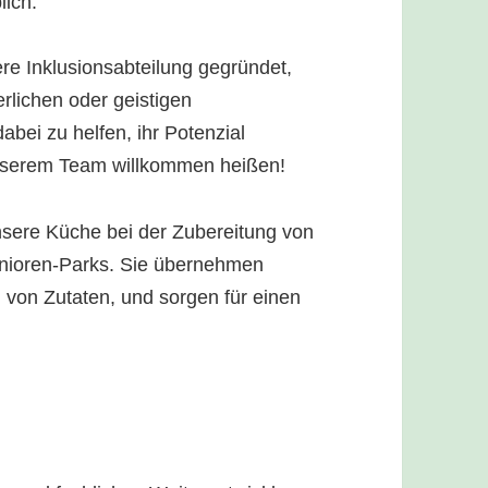
lich.
re Inklusionsabteilung gegründet,
erlichen oder geistigen
bei zu helfen, ihr Potenzial
nserem Team willkommen heißen!
nsere Küche bei der Zubereitung von
enioren-Parks. Sie übernehmen
g von Zutaten, und sorgen für einen