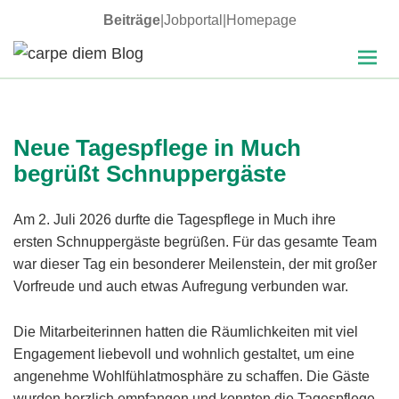
Beiträge
|
Jobportal
|
Homepage
MENÜ
carpe diem Blog
UND
WIDGETS
Neue Tagespflege in Much
begrüßt Schnuppergäste
Am 2. Juli 2026 durfte die Tagespflege in Much ihre
ersten Schnuppergäste begrüßen. Für das gesamte Team
war dieser Tag ein besonderer Meilenstein, der mit großer
Vorfreude und auch etwas Aufregung verbunden war.
Die Mitarbeiterinnen hatten die Räumlichkeiten mit viel
Engagement liebevoll und wohnlich gestaltet, um eine
angenehme Wohlfühlatmosphäre zu schaffen. Die Gäste
wurden herzlich empfangen und konnten die Tagespflege