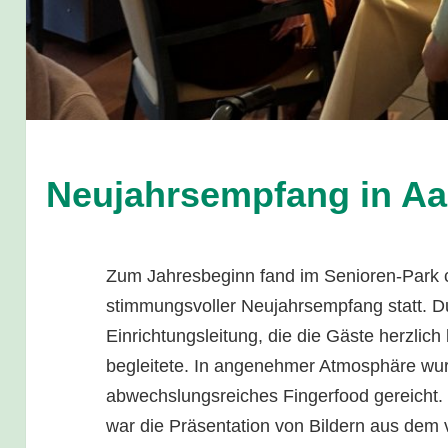
Neujahrsempfang in A
Zum Jahresbeginn fand im Senioren-Park 
stimmungsvoller Neujahrsempfang statt. D
Einrichtungsleitung, die die Gäste herzli
begleitete. In angenehmer Atmosphäre wur
abwechslungsreiches Fingerfood gereicht
war die Präsentation von Bildern aus de