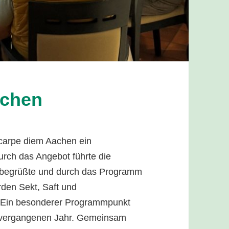
achen
carpe diem Aachen ein
urch das Angebot führte die
ch begrüßte und durch das Programm
den Sekt, Saft und
. Ein besonderer Programmpunkt
m vergangenen Jahr. Gemeinsam