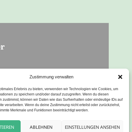
er
Zustimmung verwalten
mittag mit Spaß
ptimales Erlebnis zu bieten, verwenden wir Technologien wie Cookies, um
mationen zu speichern und/oder darauf zuzugreifen. Wenn du diesen
 zustimmst, können wir Daten wie das Surfverhalten oder eindeutige IDs auf
te verarbeiten. Wenn du deine Zustimmung nicht erteilst oder zurückziehst,
immte Merkmale und Funktionen beeinträchtigt werden.
TIEREN
ABLEHNEN
EINSTELLUNGEN ANSEHEN