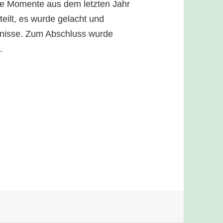
die Momente aus dem letzten Jahr
eilt, es wurde gelacht und
bnisse. Zum Abschluss wurde
.
en