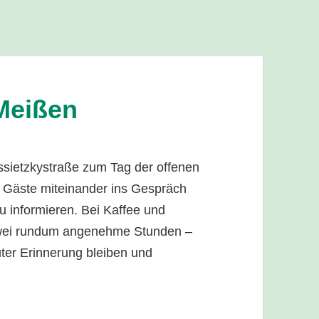
 Meißen
sietzkystraße zum Tag der offenen
 Gäste miteinander ins Gespräch
zu informieren. Bei Kaffee und
zwei rundum angenehme Stunden –
uter Erinnerung bleiben und