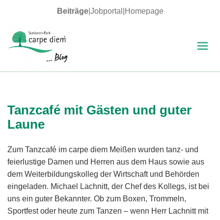
Beiträge
|
Jobportal
|
Homepage
MENÜ
UND
WIDGETS
carpe diem Blog
Tanzcafé mit Gästen und guter
Laune
Zum Tanzcafé im carpe diem Meißen wurden tanz- und
feierlustige Damen und Herren aus dem Haus sowie aus
dem Weiterbildungskolleg der Wirtschaft und Behörden
eingeladen. Michael Lachnitt, der Chef des Kollegs, ist bei
uns ein guter Bekannter. Ob zum Boxen, Trommeln,
Sportfest oder heute zum Tanzen – wenn Herr Lachnitt mit