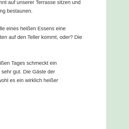
nt auf unserer Terrasse sitzen und
ung bestaunen.
elle eines heißen Essens eine
aten auf den Teller kommt, oder? Die
eißen Tages schmeckt ein
 sehr gut. Die Gäste der
ohl es ein wirklich heißer