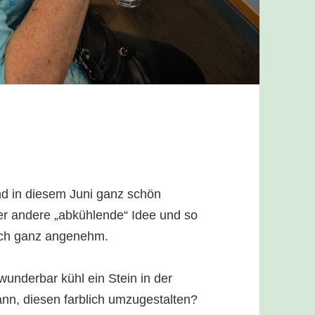
nd in diesem Juni ganz schön
der andere „abkühlende“ Idee und so
doch ganz angenehm.
wunderbar kühl ein Stein in der
nn, diesen farblich umzugestalten?