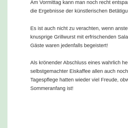
Am Vormittag kann man noch recht entspan
die Ergebnisse der künstlerischen Betätig
Es ist auch nicht zu verachten, wenn anst
knusprige Grillwurst mit erfrischenden Sal
Gäste waren jedenfalls begeistert!
Als krönender Abschluss eines wahrlich h
selbstgemachter Eiskaffee allen auch noch
Tagespflege hatten wieder viel Freude, obw
Sommeranfang ist!