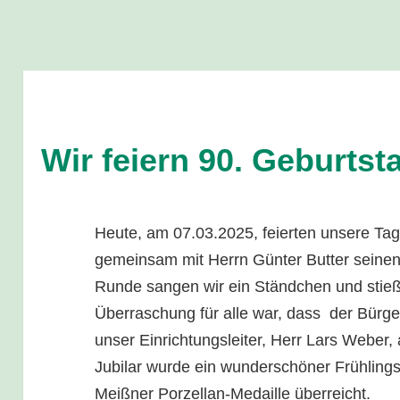
Wir feiern 90. Geburtst
Heute, am 07.03.2025, feierten unsere Ta
gemeinsam mit Herrn Günter Butter seinen 
Runde sangen wir ein Ständchen und stieße
Überraschung für alle war, dass der Bürg
unser Einrichtungsleiter, Herr Lars Weber
Jubilar wurde ein wunderschöner Frühlings
Meißner Porzellan-Medaille überreicht.