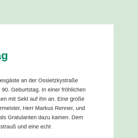
ag
gesgäste an der Ossietzkystraße
90. Geburtstag. In einer fröhlichen
n mit Sekt auf ihn an. Eine große
ermeister, Herr Markus Renner, und
, als Gratulanten dazu kamen. Dem
strauß und eine echt