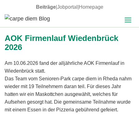
Beiträge
|
Jobportal
|
Homepage
MENÜ
carpe diem Blog
UND
AOK Firmenlauf Wiedenbrück
WIDGETS
2026
Am 10.06.2026 fand der alljährliche AOK Firmenlauf in
Wiedenbrück statt.
Das Team vom Senioren-Park carpe diem in Rheda nahm
wieder mit 19 Teilnehmern daran teil. Für dieses Jahr
hatten wir ein Maskottchen ausgewählt, welches für
Aufsehen gesorgt hat. Die gemeinsame Teilnahme wurde
mit einem Essen in der Pizzeria gebührend gefeiert.