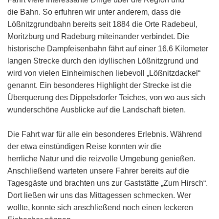
die Bahn. So erfuhren wir unter anderem, dass die
Lößnitzgrundbahn bereits seit 1884 die Orte Radebeul,
Moritzburg und Radeburg miteinander verbindet. Die
historische Dampfeisenbahn fährt auf einer 16,6 Kilometer
langen Strecke durch den idyllischen Lößnitzgrund und
wird von vielen Einheimischen liebevoll „Lößnitzdackel“
genannt. Ein besonderes Highlight der Strecke ist die
Überquerung des Dippelsdorfer Teiches, von wo aus sich
wunderschöne Ausblicke auf die Landschaft bieten.
Die Fahrt war für alle ein besonderes Erlebnis. Während
der etwa einstündigen Reise konnten wir die
herrliche Natur und die reizvolle Umgebung genießen.
Anschließend warteten unsere Fahrer bereits auf die
Tagesgäste und brachten uns zur Gaststätte „Zum Hirsch“.
Dort ließen wir uns das Mittagessen schmecken. Wer
wollte, konnte sich anschließend noch einen leckeren