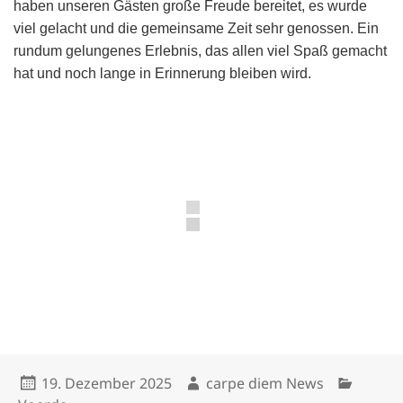
haben unseren Gästen große Freude bereitet, es wurde
viel gelacht und die gemeinsame Zeit sehr genossen. Ein
rundum gelungenes Erlebnis, das allen viel Spaß gemacht
hat und noch lange in Erinnerung bleiben wird.
Veröffentlicht
Autor
Kategori
19. Dezember 2025
carpe diem News
am