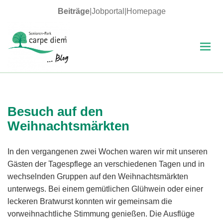
Beiträge
|
Jobportal
|
Homepage
MENÜ
UND
WIDGETS
carpe diem Blog
Besuch auf den
Weihnachtsmärkten
In den vergangenen zwei Wochen waren wir mit unseren
Gästen der Tagespflege an verschiedenen Tagen und in
wechselnden Gruppen auf den Weihnachtsmärkten
unterwegs. Bei einem gemütlichen Glühwein oder einer
leckeren Bratwurst konnten wir gemeinsam die
vorweihnachtliche Stimmung genießen. Die Ausflüge