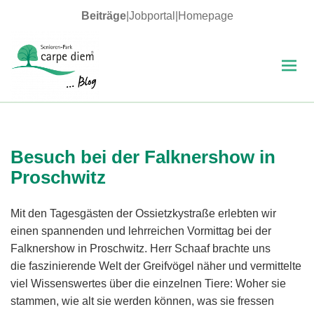
Beiträge
|
Jobportal
|
Homepage
MENÜ
UND
WIDGETS
carpe diem Blog
Besuch bei der Falknershow in
Proschwitz
Mit den Tagesgästen der Ossietzkystraße erlebten wir
einen spannenden und lehrreichen Vormittag bei der
Falknershow in Proschwitz. Herr Schaaf brachte uns
die faszinierende Welt der Greifvögel näher und vermittelte
viel Wissenswertes über die einzelnen Tiere: Woher sie
stammen, wie alt sie werden können, was sie fressen