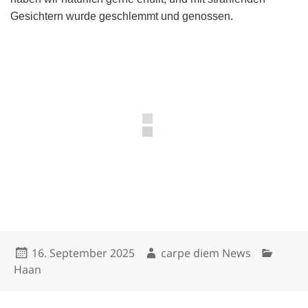
Gesichtern wurde geschlemmt und genossen.
Veröffentlicht
Autor
Kategor
16. September 2025
carpe diem News
am
Haan