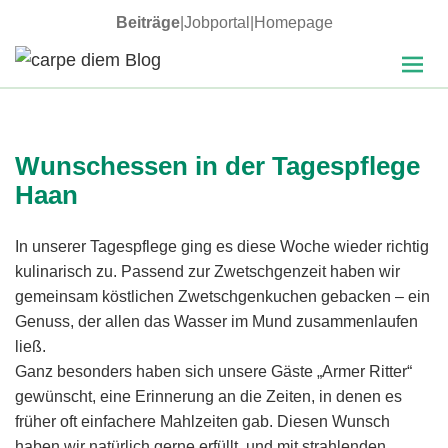
Beiträge
|
Jobportal
|
Homepage
MENÜ
carpe diem Blog
UND
WIDGETS
Wunschessen in der Tagespflege
Haan
In unserer Tagespflege ging es diese Woche wieder richtig
kulinarisch zu. Passend zur Zwetschgenzeit haben wir
gemeinsam köstlichen Zwetschgenkuchen gebacken – ein
Genuss, der allen das Wasser im Mund zusammenlaufen
ließ.
Ganz besonders haben sich unsere Gäste „Armer Ritter“
gewünscht, eine Erinnerung an die Zeiten, in denen es
früher oft einfachere Mahlzeiten gab. Diesen Wunsch
haben wir natürlich gerne erfüllt, und mit strahlenden