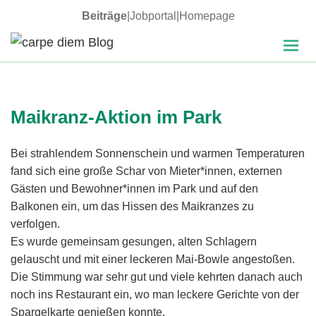
Beiträge
|
Jobportal
|
Homepage
MENÜ
carpe diem Blog
UND
WIDGETS
Maikranz-Aktion im Park
Bei strahlendem Sonnenschein und warmen Temperaturen
fand sich eine große Schar von Mieter*innen, externen
Gästen und Bewohner*innen im Park und auf den
Balkonen ein, um das Hissen des Maikranzes zu
verfolgen.
Es wurde gemeinsam gesungen, alten Schlagern
gelauscht und mit einer leckeren Mai-Bowle angestoßen.
Die Stimmung war sehr gut und viele kehrten danach auch
noch ins Restaurant ein, wo man leckere Gerichte von der
Spargelkarte genießen konnte.