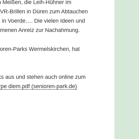
n Meißen, die Leih-Hühner im
 VR-Brillen in Düren zum Abtauchen
 in Voerde…. Die vielen Ideen und
kommenen Anreiz zur Nachahmung.
oren-Parks Wermelskirchen, hat
rks aus und stehen auch online zum
pe diem.pdf (senioren-park.de)