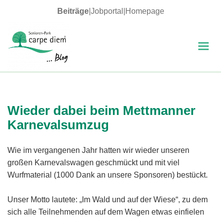
Beiträge
|
Jobportal
|
Homepage
MENÜ
UND
WIDGETS
carpe diem Blog
Wieder dabei beim Mettmanner
Karnevalsumzug
Wie im vergangenen Jahr hatten wir wieder unseren
großen Karnevalswagen geschmückt und mit viel
Wurfmaterial (1000 Dank an unsere Sponsoren) bestückt.
Unser Motto lautete: „Im Wald und auf der Wiese“, zu dem
sich alle Teilnehmenden auf dem Wagen etwas einfielen